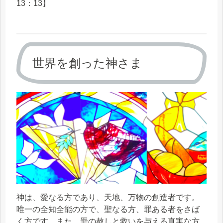
13：13】
世界を創った神さま
神は、愛なる方であり、天地、万物の創造者です。
唯一の全知全能の方で、聖なる方、罪ある者をさば
く方です。また、罪の赦しと救いを与える真実な方