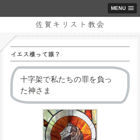
MENU
佐賀キリスト教会
イエス様って誰？
十字架で私たちの罪を負っ
た神さま