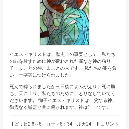
イエス・キリストは、歴史上の事実として、私たち
の罪を赦すために神が遣わされた罪なき神の独り
子、まことの神、まことの人です。 私たちの罪を負
い、十字架につけられました。
死んで葬られましたが三日後によみがえり、死に勝
ち、天に上り、私たちのために、とりなしていてく
ださいます。 御子イエス・キリストは、父なる神、
御霊なる聖霊と共に働かれます。神は唯一です。
【ピリピ2:6～8 ローマ8：34 ルカ24 Ⅱコリント