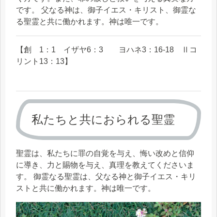
です。 父なる神は、御子イエス・キリスト、御霊な
る聖霊と共に働かれます。神は唯一です。
【創 1：1 イザヤ6：3 ヨハネ3：16-18 Ⅱコ
リント13：13】
私たちと共におられる聖霊
聖霊は、私たちに罪の自覚を与え、悔い改めと信仰
に導き、力と賜物を与え、真理を教えてくださいま
す。 御霊なる聖霊は、父なる神と御子イエス・キリ
ストと共に働かれます。神は唯一です。