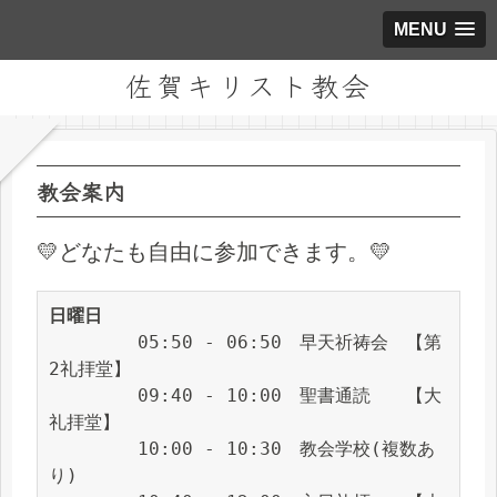
MENU
佐賀キリスト教会
教会案内
💛どなたも自由に参加できます。💛
日曜日
　　　　　05:50 - 06:50　早天祈祷会　【第
2礼拝堂】
　　　　　09:40 - 10:00　聖書通読　　【大
礼拝堂】
　　　　　10:00 - 10:30　教会学校(複数あ
り)