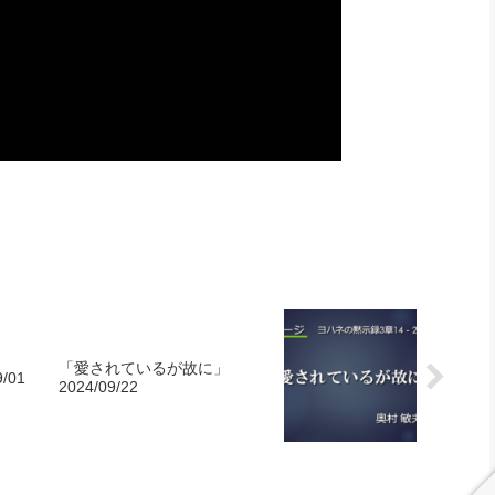
「愛されているが故に」
/01
2024/09/22