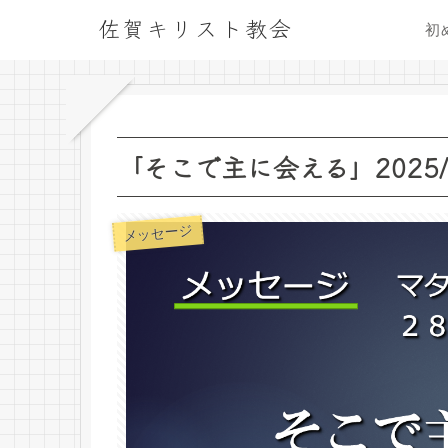
佐賀キリスト教会
初
「そこで主に会える」2025/0
メッセージ