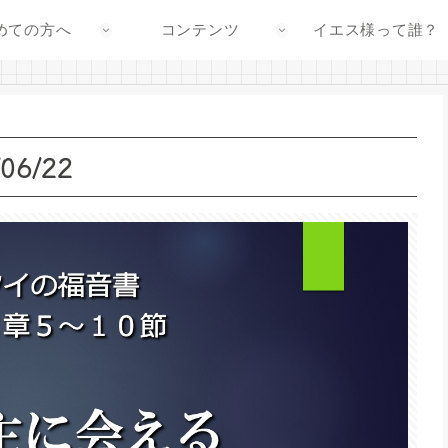
めての方へ
コンテンツ
イエス様って誰？
6/22