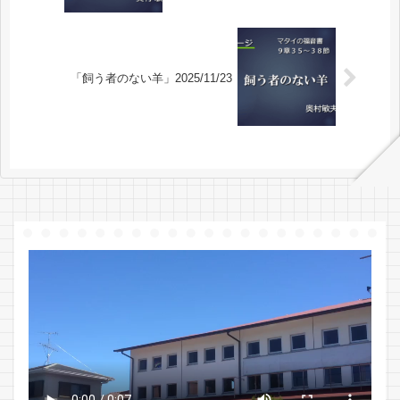
「飼う者のない羊」2025/11/23